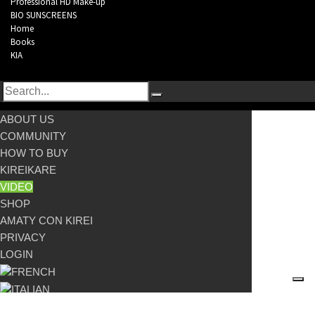
Professional HD Make-up
BIO SUNSCREENS
Home
Books
KIA
ABOUT US
COMMUNITY
HOW TO BUY
KIREIKARE
VIDEO
SHOP
AMATY CON KIREI
PRIVACY
LOGIN