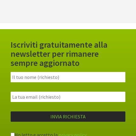
Iscriviti gratuitamente alla
newsletter per rimanere
sempre aggiornato
Ho letto e accetto la
privacy policy