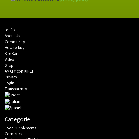
tel.
fax.
About Us
Community
How to buy
KireiKare
Video
Shop
AMATY con KIREI
Privacy
Login
Transparency
Categorie
Food Supplements
Cosmetics