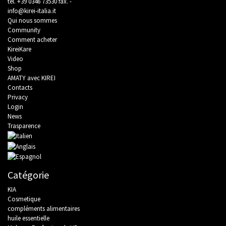
tel.
+39 0346 73530
fax. -
info@kirei-italia.it
Qui nous sommes
Community
Comment acheter
KireiKare
Video
Shop
AMATY avec KIREI
Contacts
Privacy
Login
News
Trasparence
Catégorie
KIA
Cosmetique
compléments alimentaires
huile essentielle