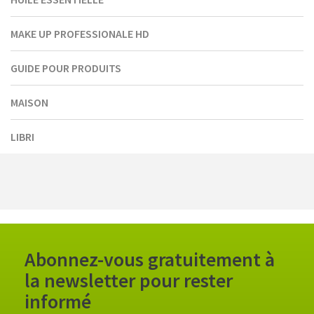
MAKE UP PROFESSIONALE HD
GUIDE POUR PRODUITS
MAISON
LIBRI
Abonnez-vous gratuitement à
la newsletter pour rester
informé