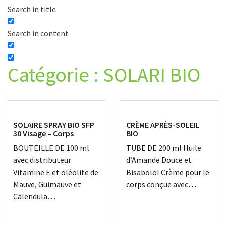
Search in title
Search in content
Catégorie :
SOLARI BIO
SOLAIRE SPRAY BIO SFP
CRÈME APRÈS-SOLEIL
30 Visage – Corps
BIO
BOUTEILLE DE 100 ml
TUBE DE 200 ml Huile
avec distributeur
d’Amande Douce et
Vitamine E et oléolite de
Bisabolol Crème pour le
Mauve, Guimauve et
corps conçue avec…
Calendula…