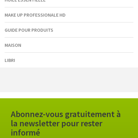
MAKE UP PROFESSIONALE HD
GUIDE POUR PRODUITS
MAISON
LIBRI
Abonnez-vous gratuitement à
la newsletter pour rester
informé