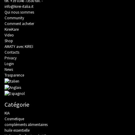
tel.
+39 0346 73530
fax. -
info@kirei-italia.it
Qui nous sommes
Community
Comment acheter
KireiKare
Video
Shop
AMATY avec KIREI
Contacts
Privacy
Login
News
Trasparence
Catégorie
KIA
Cosmetique
compléments alimentaires
huile essentielle