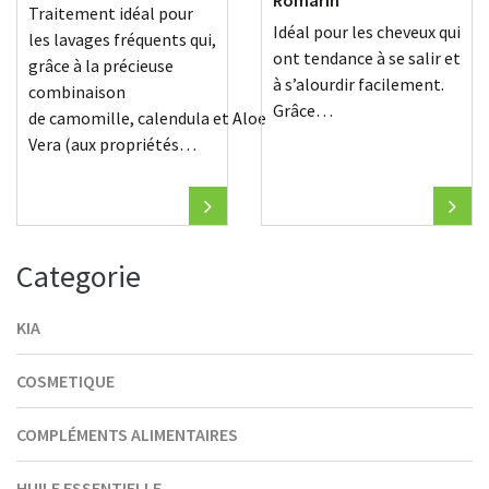
Romarin
Traitement idéal pour
Idéal pour les cheveux qui
les lavages fréquents qui,
ont tendance à se salir et
grâce à la précieuse
à s’alourdir facilement.
combinaison
Grâce…
de camomille, calendula et Aloe
Vera (aux propriétés…
Categorie
KIA
COSMETIQUE
COMPLÉMENTS ALIMENTAIRES
HUILE ESSENTIELLE