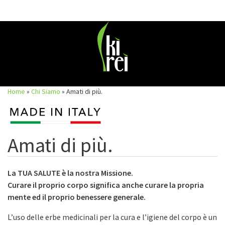
Skip
to
content
Home
»
Chi Siamo
»
Amati di più.
Amati di più.
La TUA SALUTE è la nostra Missione.
Curare il proprio corpo significa anche curare la propria
mente ed il proprio benessere generale.
L’uso delle erbe medicinali per la cura e l’igiene del corpo è un