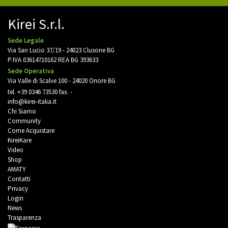
Kirei S.r.l.
Sede Legale
Via San Lucio 37/19 - 24023 Clusone BG
P.IVA 03614710162 REA BG 393633
Sede Operativa
Via Valle di Scalve 100 - 24020 Onore BG
tel.
+39 0346 73530
fax. -
info@kirei-italia.it
Chi Siamo
Community
Come Acquistare
KireiKare
Video
Shop
AMATY
Contatti
Privacy
Login
News
Trasparenza