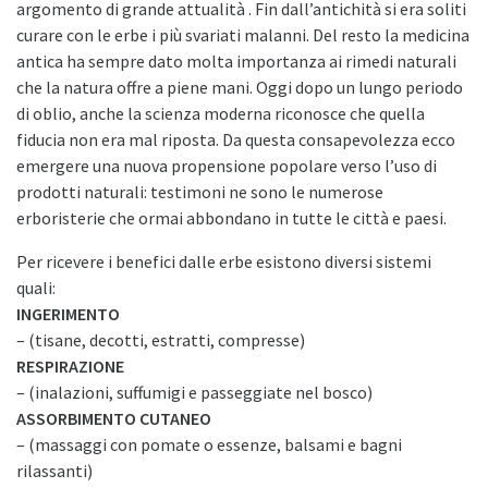
argomento di grande attualità . Fin dall’antichità si era soliti
curare con le erbe i più svariati malanni. Del resto la medicina
antica ha sempre dato molta importanza ai rimedi naturali
che la natura offre a piene mani. Oggi dopo un lungo periodo
di oblio, anche la scienza moderna riconosce che quella
fiducia non era mal riposta. Da questa consapevolezza ecco
emergere una nuova propensione popolare verso l’uso di
prodotti naturali: testimoni ne sono le numerose
erboristerie che ormai abbondano in tutte le città e paesi.
Per ricevere i benefici dalle erbe esistono diversi sistemi
quali:
INGERIMENTO
– (tisane, decotti, estratti, compresse)
RESPIRAZIONE
– (inalazioni, suffumigi e passeggiate nel bosco)
ASSORBIMENTO CUTANEO
– (massaggi con pomate o essenze, balsami e bagni
rilassanti)