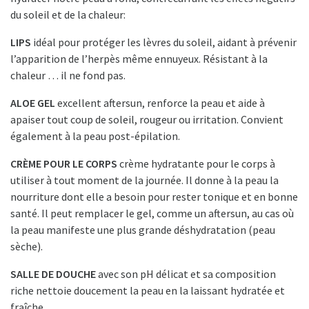
du soleil et de la chaleur:
LIPS
idéal pour protéger les lèvres du soleil, aidant à prévenir
l’apparition de l’herpès même ennuyeux. Résistant à la
chaleur … il ne fond pas.
ALOE GEL
excellent aftersun, renforce la peau et aide à
apaiser tout coup de soleil, rougeur ou irritation. Convient
également à la peau post-épilation.
CRÈME POUR LE CORPS
crème hydratante pour le corps à
utiliser à tout moment de la journée. Il donne à la peau la
nourriture dont elle a besoin pour rester tonique et en bonne
santé. Il peut remplacer le gel, comme un aftersun, au cas où
la peau manifeste une plus grande déshydratation (peau
sèche).
SALLE DE DOUCHE
avec son pH délicat et sa composition
riche nettoie doucement la peau en la laissant hydratée et
fraîche.