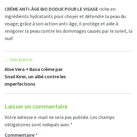
CRÈME ANTI-ÂGE BIO DODUE POUR LE VISAGE
riche en
ingrédients hydratants pour choyer et détendre la peau du
visage; grâce à son action anti-âge, il protège et aide à
revigorer la peau contre les dommages causés par le soleil, la
nuit
Navigation
Aloe Vera + Bava crème par
de
Snail Kirei, un allié contre les
l’article
imperfections
Laisser un commentaire
Votre adresse e-mail ne sera pas publiée.
Les champs
obligatoires sont indiqués avec
*
Commentaire
*