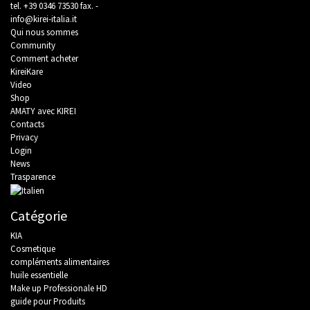
tel.
+39 0346 73530
fax. -
info@kirei-italia.it
Qui nous sommes
Community
Comment acheter
KireiKare
Video
Shop
AMATY avec KIREI
Contacts
Privacy
Login
News
Trasparence
Catégorie
KIA
Cosmetique
compléments alimentaires
huile essentielle
Make up Professionale HD
guide pour Produits