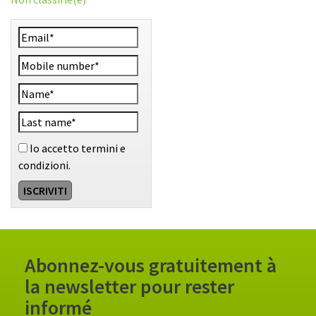
Io accetto termini e
condizioni.
Abonnez-vous gratuitement à
la newsletter pour rester
informé