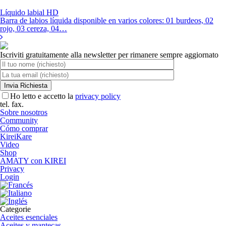
Líquido labial HD
Barra de labios líquida disponible en varios colores: 01 burdeos, 02
rojo, 03 cereza, 04…
Iscriviti gratuitamente alla newsletter per rimanere sempre aggiornato
Ho letto e accetto la
privacy policy
tel.
fax.
Sobre nosotros
Community
Cómo comprar
KireiKare
Video
Shop
AMATY con KIREI
Privacy
Login
Categorie
Aceites esenciales
Aceites y mantecas