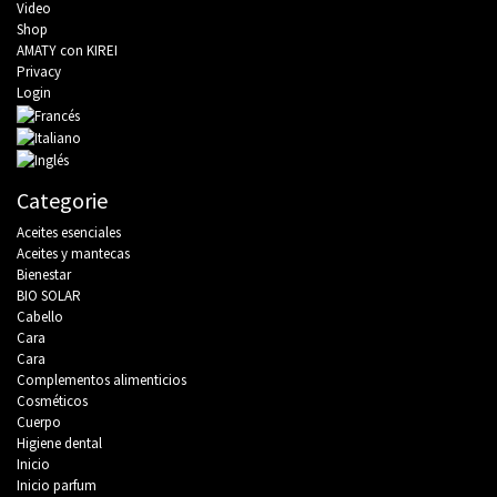
Video
Shop
AMATY con KIREI
Privacy
Login
Categorie
Aceites esenciales
Aceites y mantecas
Bienestar
BIO SOLAR
Cabello
Cara
Cara
Complementos alimenticios
Cosméticos
Cuerpo
Higiene dental
Inicio
Inicio parfum