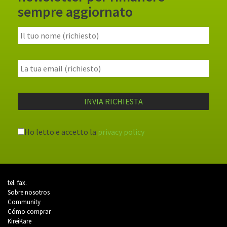
sempre aggiornato
Ho letto e accetto la
privacy policy
tel.
fax.
Sobre nosotros
Community
Cómo comprar
KireiKare